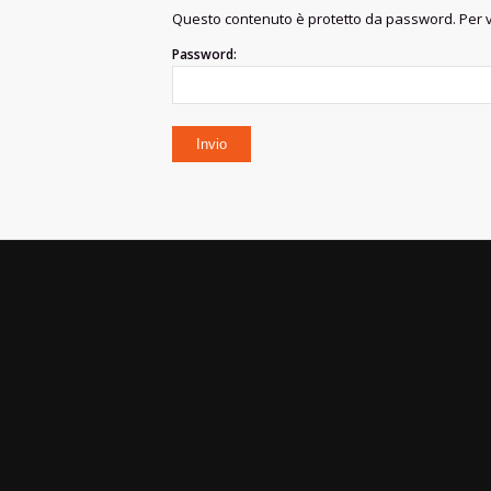
Questo contenuto è protetto da password. Per vi
Password: