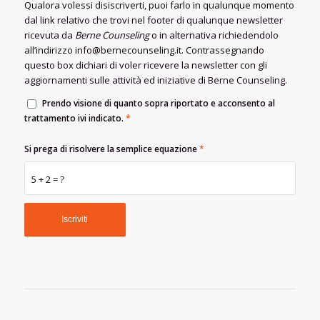
Qualora volessi disiscriverti, puoi farlo in qualunque momento
dal link relativo che trovi nel footer di qualunque newsletter
ricevuta da
Berne Counseling
o in alternativa richiedendolo
all’indirizzo info@bernecounseling.it. Contrassegnando
questo box dichiari di voler ricevere la newsletter con gli
aggiornamenti sulle attività ed iniziative di Berne Counseling.
Prendo visione di quanto sopra riportato e acconsento al
trattamento ivi indicato.
*
Si prega di risolvere la semplice equazione
*
5 + 2 = ?