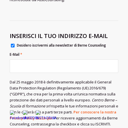
INSERISCI IL TUO INDIRIZZO E-MAIL
Desidero iscrivermi alla newsletter di Berne Counseling
E-Mail
*
Dal 25 maggio 2018 è definitivamente applicabile il General
Data Protection Regulation (Regolamento (UE) 2016/679)
(“GDPR”), che crea per la prima volta un‘unica normativa sulla
protezione dei dati personali a livello europeo.
Centro Berne –
Scuola di formazione srl
rispetta le tue informazioni personali e
non le cederà mai a parti terze parti.
Per conoscere la nostra
Privacy Policy
clicca qui
. Per ricevere aggiornamenti da Berne
Counseling, contrassegna la checkbox e clicca su ISCRIVITI.