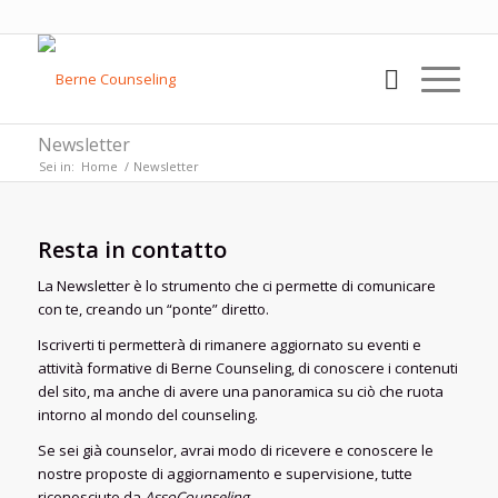
Newsletter
Sei in:
Home
/
Newsletter
Resta in contatto
La Newsletter è lo strumento che ci permette di comunicare
con te, creando un “ponte” diretto.
Iscriverti ti permetterà di rimanere aggiornato su eventi e
attività formative di Berne Counseling, di conoscere i contenuti
del sito, ma anche di avere una panoramica su ciò che ruota
intorno al mondo del counseling.
Se sei già counselor, avrai modo di ricevere e conoscere le
nostre proposte di aggiornamento e supervisione, tutte
riconosciute da
AssoCounseling
.