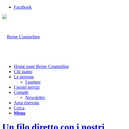
Facebook
Home page Berne Counseling
Chi siamo
Le persone
I partner
I nostri servizi
Contatti
Newsletter
Area riservata
Cerca
Menu
Un filo diretto con i nostri