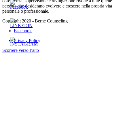
consulenza, supervisione e divulgazione rivolte a tutte quelle
persone che desiderano evolvere e crescere nella propria vita
personale o professionale.
Copyright 2020 - Berne Counseling
Facebook
Privacy Policy
Scorrere verso l’alto