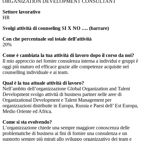
ORGANIZATION DEVELOPMENT CONSULTANT
Settore lavorativo
HR
Svolgi attività di counseling SI X NO …. (barrare)
Con che percentuale sul totale dell’attività
20%
Come è cambiata la tua attività di lavoro dopo il corso da noi?
Il mio approccio nel fornire consulenza interna a individui e gruppi è
oggi più maturo ed efficace grazie alle competenze acquisite nel
counselling individuale e ai team.
Qual è la tua attuale attività di lavoro?
Nell’ambito dell’organizzazione Global Organization and Talent
Development svolgo attività di business partner nelle aree di
Organizational Development e Talent Management per
organizzazioni distribuite in Europa, Russia e Paesi dell’ Est Europa,
Medio Oriente ed Africa.
Come si sta evolvendo?
L’organizzazione chiede una sempre maggiore conoscenza delle
problematiche di business ai fini di fornire una consulenza e un
supporto sempre più mirati allo sviluppo organizzativo dei team e