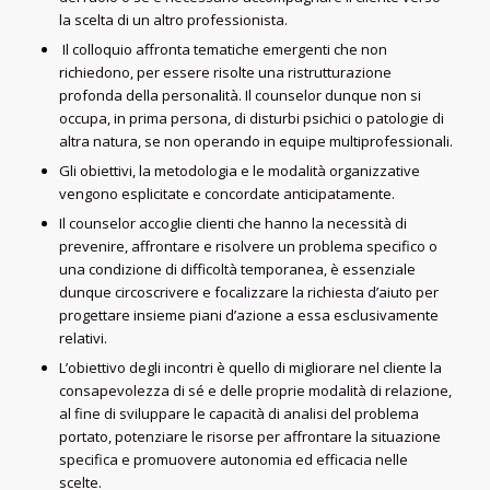
la scelta di un altro professionista.
Il colloquio affronta tematiche emergenti che non
richiedono, per essere risolte una ristrutturazione
profonda della personalità. Il counselor dunque non si
occupa, in prima persona, di disturbi psichici o patologie di
altra natura, se non operando in equipe multiprofessionali.
Gli obiettivi, la metodologia e le modalità organizzative
vengono esplicitate e concordate anticipatamente.
Il counselor accoglie clienti che hanno la necessità di
prevenire, affrontare e risolvere un problema specifico o
una condizione di difficoltà temporanea, è essenziale
dunque circoscrivere e focalizzare la richiesta d’aiuto per
progettare insieme piani d’azione a essa esclusivamente
relativi.
L’obiettivo degli incontri è quello di migliorare nel cliente la
consapevolezza di sé e delle proprie modalità di relazione,
al fine di sviluppare le capacità di analisi del problema
portato, potenziare le risorse per affrontare la situazione
specifica e promuovere autonomia ed efficacia nelle
scelte.