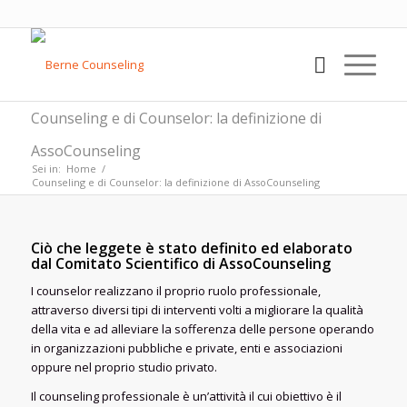
Counseling e di Counselor: la definizione di
AssoCounseling
Sei in:
Home
/
Counseling e di Counselor: la definizione di AssoCounseling
Ciò che leggete è stato definito ed elaborato
dal Comitato Scientifico di AssoCounseling
I counselor realizzano il proprio ruolo professionale,
attraverso diversi tipi di interventi volti a migliorare la qualità
della vita e ad alleviare la sofferenza delle persone operando
in organizzazioni pubbliche e private, enti e associazioni
oppure nel proprio studio privato.
Il counseling professionale è un’attività il cui obiettivo è il