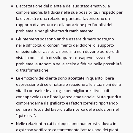
L’ accettazione del cliente e del suo stato emotivo, la
comprensione, la fiducia nelle sue possibilità, il rispetto per
la diversità e una relazione paritaria favoriscono un
rapporto di apertura e collaborazione per l’analisi del
problema e per gli obiettivi di cambiamento.
Gli interventi possono anche essere di mero sostegno
nelle difficoltà, di contenimento del dolore, di supporto
emozionale e rassicurazione, ma non devono perdere di
vista la possibilità di sviluppare consapevolezza del
problema, autonomia nelle scelte e fiducia nelle possibilità
di trasformazione.
Le emozioni del cliente sono accettate in quanto libera
espressione di sé e naturale reazione alle situazioni della
vita. Il counselor le accoglie per migliorare il livello di
consapevolezza e l’intelligenza emozionale. Aiuta quindi a
comprenderne il significato e i fattori correlati riportando
sempre il focus del lavoro sulla ricerca delle soluzioni nel
“qui e ora”.
Nelle relazioni in cui i colloqui sono numerosi si dovrà in
ogni caso verificare costantemente l’attuazione dei piani