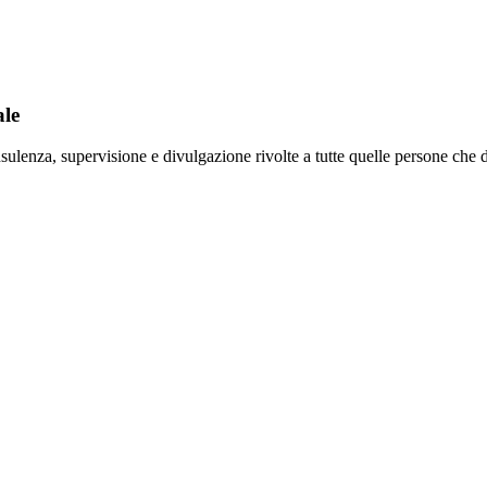
ale
lenza, supervisione e divulgazione rivolte a tutte quelle persone che d