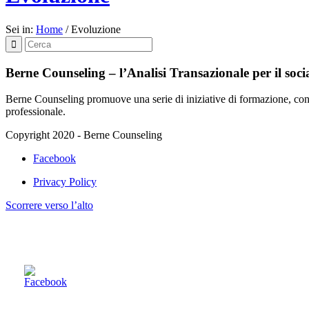
Sei in:
Home
/
Evoluzione
Berne Counseling – l’Analisi Transazionale per il soci
Berne Counseling promuove una serie di iniziative di formazione, consu
professionale.
Copyright 2020 - Berne Counseling
Facebook
Privacy Policy
Scorrere verso l’alto