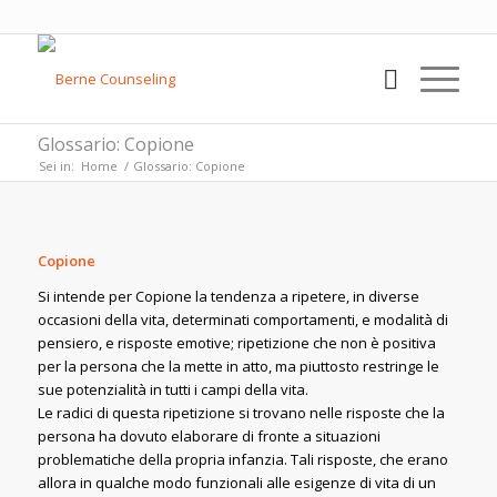
Glossario: Copione
Sei in:
Home
/
Glossario: Copione
Copione
Si intende per Copione la tendenza a ripetere, in diverse
occasioni della vita, determinati comportamenti, e modalità di
pensiero, e risposte emotive; ripetizione che non è positiva
per la persona che la mette in atto, ma piuttosto restringe le
sue potenzialità in tutti i campi della vita.
Le radici di questa ripetizione si trovano nelle risposte che la
persona ha dovuto elaborare di fronte a situazioni
problematiche della propria infanzia. Tali risposte, che erano
allora in qualche modo funzionali alle esigenze di vita di un