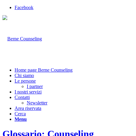
Facebook
Home page Berne Counseling
Chi siamo
Le persone
I partner
I nostri servizi
Contatti
Newsletter
Area riservata
Cerca
Menu
Glossario: Counseling