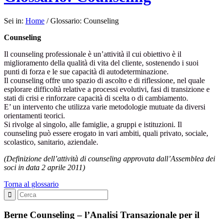
Sei in:
Home
/
Glossario: Counseling
Counseling
Il counseling professionale è un’attività il cui obiettivo è il
miglioramento della qualità di vita del cliente, sostenendo i suoi
punti di forza e le sue capacità di autodeterminazione.
Il counseling offre uno spazio di ascolto e di riflessione, nel quale
esplorare difficoltà relative a processi evolutivi, fasi di transizione e
stati di crisi e rinforzare capacità di scelta o di cambiamento.
E’ un intervento che utilizza varie metodologie mutuate da diversi
orientamenti teorici.
Si rivolge al singolo, alle famiglie, a gruppi e istituzioni. Il
counseling può essere erogato in vari ambiti, quali privato, sociale,
scolastico, sanitario, aziendale.
(Definizione dell’attività di counseling approvata dall’Assemblea dei
soci in data 2 aprile 2011)
Torna al glossario
Berne Counseling – l’Analisi Transazionale per il