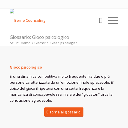
Glossario: Gioco psicologico
Sei in:
Home
/
Glossario: Gioco psicologico
Gioco psicologico
E’ una dinamica competitiva molto frequente fra due o più
persone caratterizzata da un’emozione finale spiacevole. E’
tipico del gioco il ripetersi con una certa frequenza e la
mancanza di consapevolezza iniziale dei “giocatori” circa la
conclusione sgradevole.
Torna al glossario