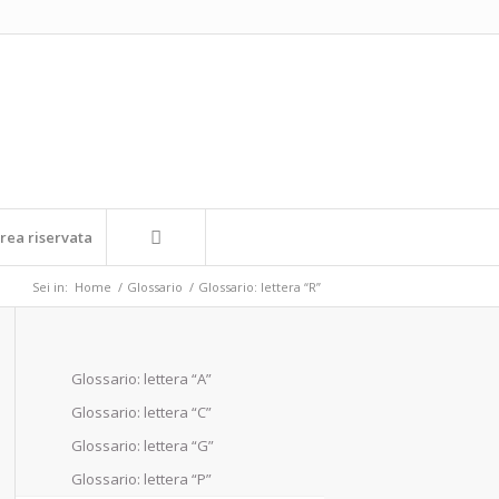
rea riservata
Sei in:
Home
/
Glossario
/
Glossario: lettera “R”
Glossario: lettera “A”
Glossario: lettera “C”
Glossario: lettera “G”
Glossario: lettera “P”