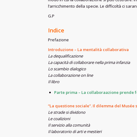
l’arricchimento della specie. Le difficoltà ci sar
G.P
Indice
Prefazione
Introduzione – La mentalità collaborativa
La dequalificazione
La capacità di collaborare nella prima infanzia
Lo scambio dialogico
La collaborazione on line
Il libro
Parte prima – La collaboraazione prende 
“La questione sociale”. Il dilemma del Musée 
Le strade si dividono
Le coalizioni
Il servizio alla comunità
Il laboratorio di arti e mestieri