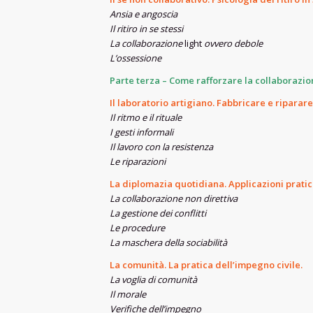
Ansia e angoscia
Il ritiro in se stessi
La collaborazione
light
ovvero debole
L’ossessione
Parte terza – Come rafforzare la collaborazi
Il laboratorio artigiano. Fabbricare e riparare
Il ritmo e il rituale
I gesti informali
Il lavoro con la resistenza
Le riparazioni
La diplomazia quotidiana. Applicazioni prati
La collaborazione non direttiva
La gestione dei conflitti
Le procedure
La maschera della sociabilità
La comunità. La pratica dell’impegno civile.
La voglia di comunità
Il morale
Verifiche dell’impegno