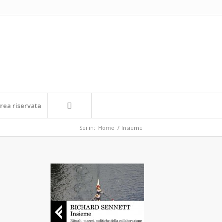
rea riservata
Sei in:
Home
/
Insieme