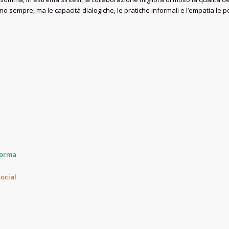
anno sempre, ma le capacità dialogiche, le pratiche informali e l’empatia le 
forma
social