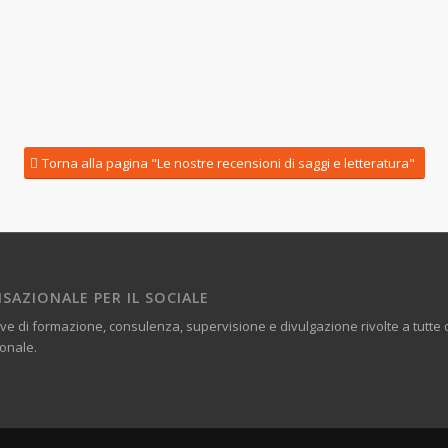
Torna alla pagina "Le nostre recensioni di saggi e letteratura"
SAZIONALE PER IL SOCIALE
ve di formazione, consulenza, supervisione e divulgazione rivolte a tutt
ionale.