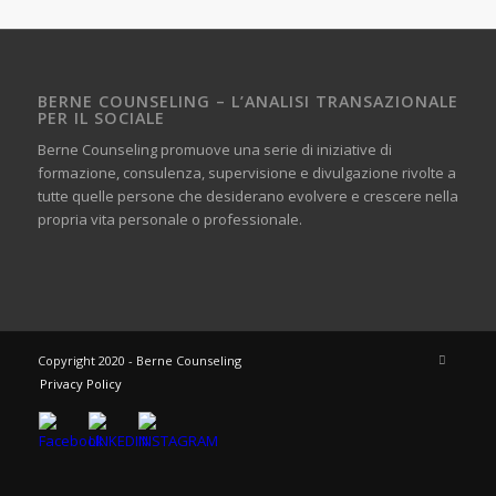
BERNE COUNSELING – L’ANALISI TRANSAZIONALE
PER IL SOCIALE
Berne Counseling promuove una serie di iniziative di
formazione, consulenza, supervisione e divulgazione rivolte a
tutte quelle persone che desiderano evolvere e crescere nella
propria vita personale o professionale.
Copyright 2020 - Berne Counseling
Privacy Policy