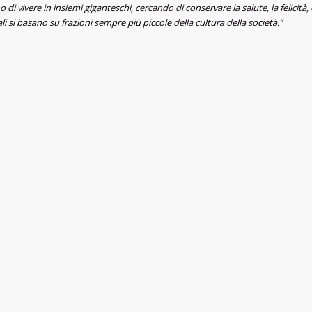
o di vivere in insiemi giganteschi, cercando di conservare la salute, la felici
i si basano su frazioni sempre più piccole della cultura della società.”