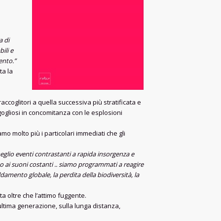
a di
ili e
ento.”
ta la
raccoglitori a quella successiva più stratificata e
rigogliosi in concomitanza con le esplosioni
o molto più i particolari immediati che gli
eglio eventi contrastanti a rapida insorgenza e
o ai suoni costanti .. siamo programmati a reagire
damento globale, la perdita della biodiversità, la
ta oltre che l’attimo fuggente.
ultima generazione, sulla lunga distanza,