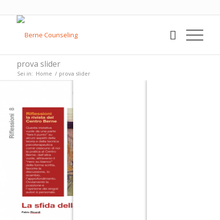
prova slider
Sei in:
Home
/
prova slider