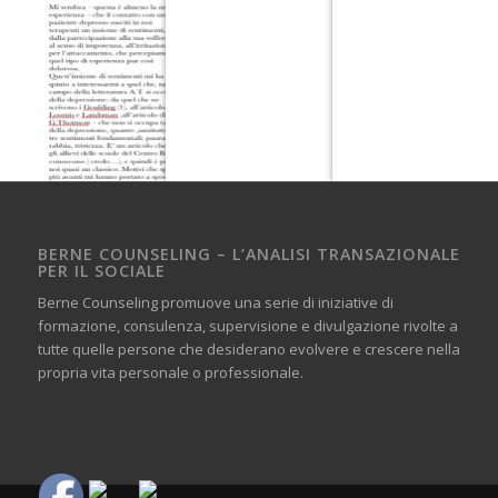
BERNE COUNSELING – L’ANALISI TRANSAZIONALE
PER IL SOCIALE
Berne Counseling promuove una serie di iniziative di
formazione, consulenza, supervisione e divulgazione rivolte a
tutte quelle persone che desiderano evolvere e crescere nella
propria vita personale o professionale.