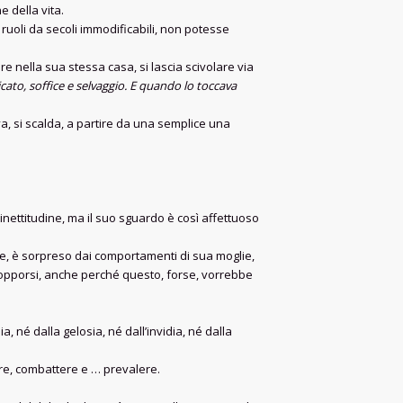
e della vita.
ruoli da secoli immodificabili, non potesse
e nella sua stessa casa, si lascia scivolare via
icato, soffice e selvaggio. E quando lo toccava
va, si scalda, a partire da una semplice una
 inettitudine, ma il suo sguardo è così affettuoso
e, è sorpreso dai comportamenti di sua moglie,
a opporsi, anche perché questo, forse, vorrebbe
 né dalla gelosia, né dall’invidia, né dalla
ire, combattere e … prevalere.