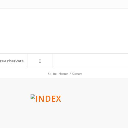
rea riservata
Sei in:
Home
/
Stoner