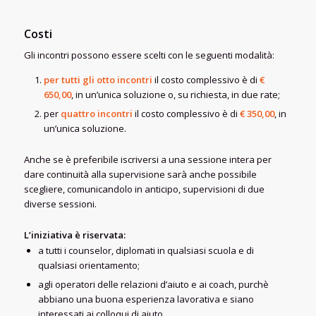
Costi
Gli incontri possono essere scelti con le seguenti modalità:
per tutti gli otto incontri
il costo complessivo è di
€
650,00
, in un’unica soluzione o, su richiesta, in due rate;
per
quattro incontri
il costo complessivo è di
€ 350,00
, in
un’unica soluzione.
Anche se è preferibile iscriversi a una sessione intera per
dare continuità alla supervisione sarà anche possibile
scegliere, comunicandolo in anticipo, supervisioni di due
diverse sessioni.
L’iniziativa è riservata:
a tutti i counselor, diplomati in qualsiasi scuola e di
qualsiasi orientamento;
agli operatori delle relazioni d’aiuto e ai coach, purchè
abbiano una buona esperienza lavorativa e siano
interessati ai colloqui di aiuto.