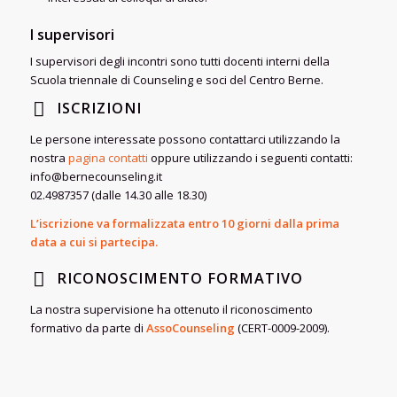
I supervisori
I supervisori degli incontri sono tutti docenti interni della
Scuola triennale di Counseling e soci del Centro Berne.
ISCRIZIONI
Le persone interessate possono contattarci utilizzando la
nostra
pagina contatti
oppure utilizzando i seguenti contatti:
info@bernecounseling.it
02.4987357 (dalle 14.30 alle 18.30)
L’iscrizione va formalizzata entro 10 giorni dalla prima
data a cui si partecipa.
RICONOSCIMENTO FORMATIVO
La nostra supervisione ha ottenuto il riconoscimento
formativo da parte di
AssoCounseling
(CERT-0009-2009).