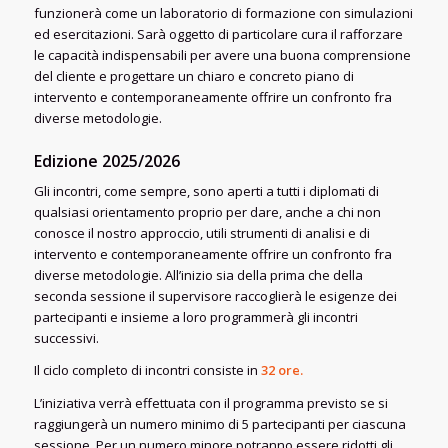
funzionerà come un laboratorio di formazione con simulazioni
ed esercitazioni. Sarà oggetto di particolare cura il rafforzare
le capacità indispensabili per avere una buona comprensione
del cliente e progettare un chiaro e concreto piano di
intervento e contemporaneamente offrire un confronto fra
diverse metodologie.
Edizione 2025/2026
Gli incontri, come sempre, sono aperti a tutti i diplomati di
qualsiasi orientamento proprio per dare, anche a chi non
conosce il nostro approccio, utili strumenti di analisi e di
intervento e contemporaneamente offrire un confronto fra
diverse metodologie. All’inizio sia della prima che della
seconda sessione il supervisore raccoglierà le esigenze dei
partecipanti e insieme a loro programmerà gli incontri
successivi.
Il ciclo completo di incontri consiste in
32 ore.
L’iniziativa verrà effettuata con il programma previsto se si
raggiungerà un numero minimo di 5 partecipanti per ciascuna
sessione. Per un numero minore potranno essere ridotti gli