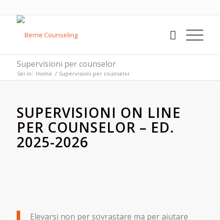
Supervisioni per counselor
Sei in:
Home
/
Supervisioni per counselor
SUPERVISIONI ON LINE
PER COUNSELOR – ED.
2025-2026
Elevarsi non per sovrastare ma per aiutare