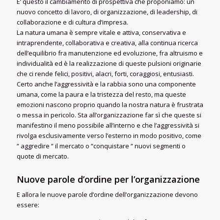
E’ questo il cambiamento di prospettiva che proponiamo: un
nuovo concetto di lavoro, di organizzazione, di leadership, di
collaborazione e di cultura d’impresa.
La natura umana è sempre vitale e attiva, conservativa e
intraprendente, collaborativa e creativa, alla continua ricerca
dell’equilibrio fra manutenzione ed evoluzione, fra altruismo e
individualità ed è la realizzazione di queste pulsioni originarie
che ci rende felici, positivi, alacri, forti, coraggiosi, entusiasti.
Certo anche l’aggressività e la rabbia sono una componente
umana, come la paura e la tristezza del resto, ma queste
emozioni nascono proprio quando la nostra natura è frustrata
o messa in pericolo. Sta all’organizzazione far sì che queste si
manifestino il meno possibile all’interno e che l’aggressività si
rivolga esclusivamente verso l’esterno in modo positivo, come
“ aggredire “ il mercato o “conquistare “ nuovi segmenti o
quote di mercato.
Nuove parole d’ordine per l’organizzazione
E allora le nuove parole d’ordine dell’organizzazione devono
essere: