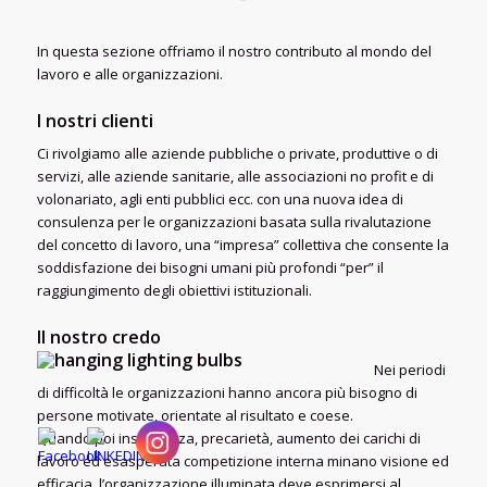
In questa sezione offriamo il nostro contributo al mondo del
lavoro e alle organizzazioni.
I nostri clienti
Ci rivolgiamo alle aziende pubbliche o private, produttive o di
servizi, alle aziende sanitarie, alle associazioni no profit e di
volonariato, agli enti pubblici ecc. con una nuova idea di
consulenza per le organizzazioni basata sulla rivalutazione
del concetto di lavoro, una “impresa” collettiva che consente la
soddisfazione dei bisogni umani più profondi “per” il
raggiungimento degli obiettivi istituzionali.
Il nostro credo
Nei periodi
di difficoltà le organizzazioni hanno ancora più bisogno di
persone motivate, orientate al risultato e coese.
Quando poi insicurezza, precarietà, aumento dei carichi di
lavoro ed esasperata competizione interna minano visione ed
efficacia, l’organizzazione illuminata deve esprimersi al