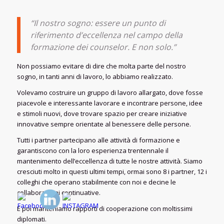
“Il nostro sogno: essere un punto di
riferimento d’eccellenza nel campo della
formazione dei counselor. E non solo.”
Non possiamo evitare di dire che molta parte del nostro
sogno, in tanti anni di lavoro, lo abbiamo realizzato.
Volevamo costruire un gruppo di lavoro allargato, dove fosse
piacevole e interessante lavorare e incontrare persone, idee
e stimoli nuovi, dove trovare spazio per creare iniziative
innovative sempre orientate al benessere delle persone.
Tutti i partner partecipano alle attività di formazione e
garantiscono con la loro esperienza trentennale il
mantenimento dell’eccellenza di tutte le nostre attività. Siamo
cresciuti molto in questi ultimi tempi, ormai sono 8 i partner, 12 i
colleghi che operano stabilmente con noi e decine le
collaborazioni continuative.
E poi manteniamo rapporti di cooperazione con moltissimi
diplomati.