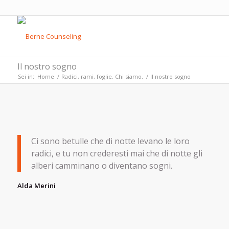
Il nostro sogno
Sei in:
Home
/
Radici, rami, foglie. Chi siamo.
/
Il nostro sogno
Ci sono betulle che di notte levano le loro
radici, e tu non crederesti mai che di notte gli
alberi camminano o diventano sogni.
Alda Merini