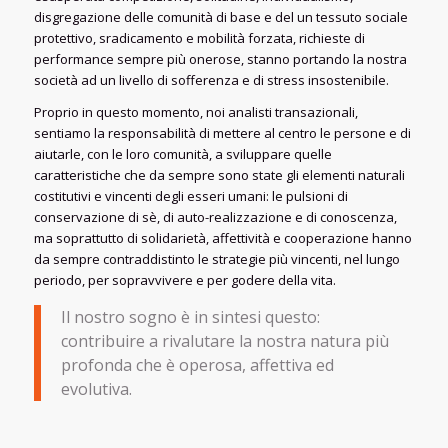
disgregazione delle comunità di base e del un tessuto sociale
protettivo, sradicamento e mobilità forzata, richieste di
performance sempre più onerose, stanno portando la nostra
società ad un livello di sofferenza e di stress insostenibile.
Proprio in questo momento, noi analisti transazionali,
sentiamo la responsabilità di mettere al centro le persone e di
aiutarle, con le loro comunità, a sviluppare quelle
caratteristiche che da sempre sono state gli elementi naturali
costitutivi e vincenti degli esseri umani: le pulsioni di
conservazione di sè, di auto-realizzazione e di conoscenza,
ma soprattutto di solidarietà, affettività e cooperazione hanno
da sempre contraddistinto le strategie più vincenti, nel lungo
periodo, per sopravvivere e per godere della vita.
Il nostro sogno è in sintesi questo:
contribuire a rivalutare la nostra natura più
profonda che è operosa, affettiva ed
evolutiva.