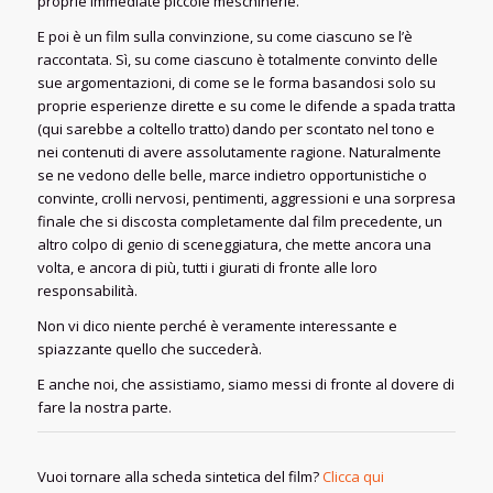
proprie immediate piccole meschinerie.
E poi è un film sulla convinzione, su come ciascuno se l’è
raccontata. Sì, su come ciascuno è totalmente convinto delle
sue argomentazioni, di come se le forma basandosi solo su
proprie esperienze dirette e su come le difende a spada tratta
(qui sarebbe a coltello tratto) dando per scontato nel tono e
nei contenuti di avere assolutamente ragione. Naturalmente
se ne vedono delle belle, marce indietro opportunistiche o
convinte, crolli nervosi, pentimenti, aggressioni e una sorpresa
finale che si discosta completamente dal film precedente, un
altro colpo di genio di sceneggiatura, che mette ancora una
volta, e ancora di più, tutti i giurati di fronte alle loro
responsabilità.
Non vi dico niente perché è veramente interessante e
spiazzante quello che succederà.
E anche noi, che assistiamo, siamo messi di fronte al dovere di
fare la nostra parte.
Vuoi tornare alla scheda sintetica del film?
Clicca qui