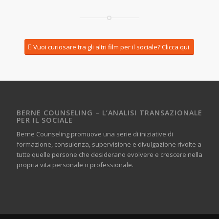
Vuoi curiosare tra gli altri film per il sociale? Clicca qui
BERNE COUNSELING – L’ANALISI TRANSAZIONALE
PER IL SOCIALE
Berne Counseling promuove una serie di iniziative di
formazione, consulenza, supervisione e divulgazione rivolte a
tutte quelle persone che desiderano evolvere e crescere nella
propria vita personale o professionale.