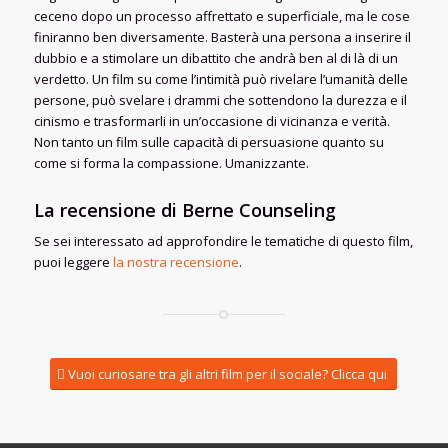
ceceno dopo un processo affrettato e superficiale, ma le cose
finiranno ben diversamente. Basterà una persona a inserire il
dubbio e a stimolare un dibattito che andrà ben al di là di un
verdetto. Un film su come l’intimità può rivelare l’umanità delle
persone, può svelare i drammi che sottendono la durezza e il
cinismo e trasformarli in un’occasione di vicinanza e verità.
Non tanto un film sulle capacità di persuasione quanto su
come si forma la compassione. Umanizzante.
La recensione di Berne Counseling
Se sei interessato ad approfondire le tematiche di questo film,
puoi leggere
la nostra recensione
.
Vuoi curiosare tra gli altri film per il sociale? Clicca qui