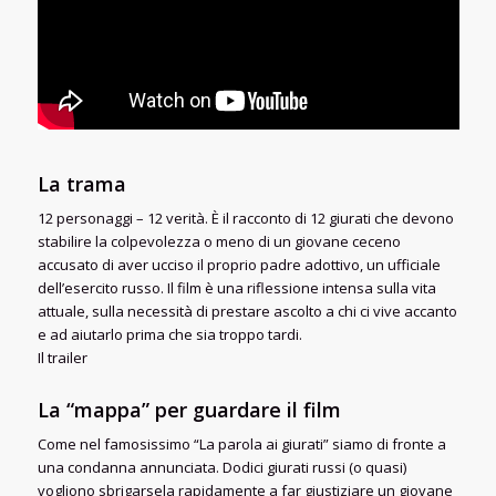
La trama
12 personaggi – 12 verità. È il racconto di 12 giurati che devono
stabilire la colpevolezza o meno di un giovane ceceno
accusato di aver ucciso il proprio padre adottivo, un ufficiale
dell’esercito russo. Il film è una riflessione intensa sulla vita
attuale, sulla necessità di prestare ascolto a chi ci vive accanto
e ad aiutarlo prima che sia troppo tardi.
Il trailer
La “mappa” per guardare il film
Come nel famosissimo “La parola ai giurati” siamo di fronte a
una condanna annunciata. Dodici giurati russi (o quasi)
vogliono sbrigarsela rapidamente a far giustiziare un giovane