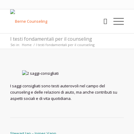
I testi fondamentali per il counseling
Sei in:
Home
/
I testi fondamentali per il counseling
I saggi consigliati sono testi auterovoli nel campo del
counseling e delle relazioni di aiuto, ma anche contributi su
aspetti sociali e di vita quotidiana.
Stewart Ian – Joines Vann