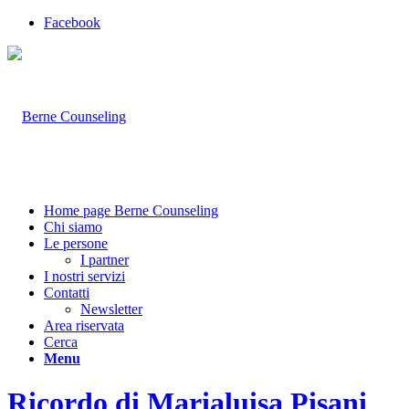
Facebook
Home page Berne Counseling
Chi siamo
Le persone
I partner
I nostri servizi
Contatti
Newsletter
Area riservata
Cerca
Menu
Ricordo di Marialuisa Pisani