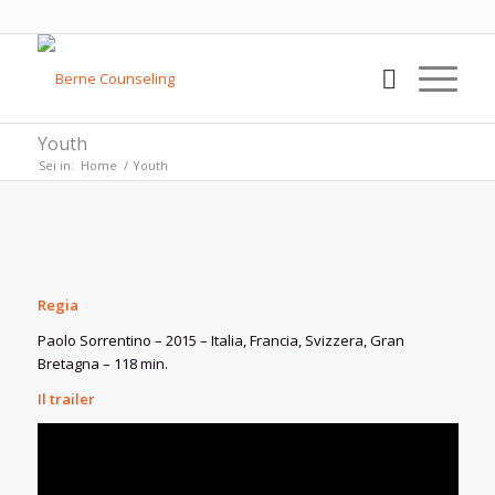
Youth
Sei in:
Home
/
Youth
Regia
Paolo Sorrentino – 2015 – Italia, Francia, Svizzera, Gran
Bretagna – 118 min.
Il trailer