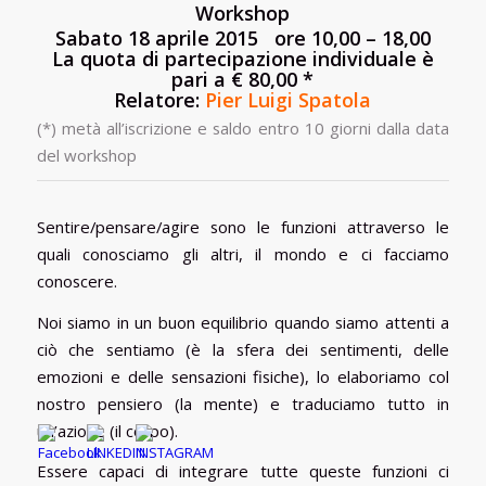
Workshop
Sabato 18 aprile 2015 ore 10,00 – 18,00
La quota di partecipazione individuale è
pari a € 80,00 *
Relatore:
Pier Luigi Spatola
(*) metà all’iscrizione e saldo entro 10 giorni dalla data
del workshop
Sentire/pensare/agire sono le funzioni attraverso le
quali conosciamo gli altri, il mondo e ci facciamo
conoscere.
Noi siamo in un buon equilibrio quando siamo attenti a
ciò che sentiamo (è la sfera dei sentimenti, delle
emozioni e delle sensazioni fisiche), lo elaboriamo col
nostro pensiero (la mente) e traduciamo tutto in
un’azione (il corpo).
Essere capaci di integrare tutte queste funzioni ci