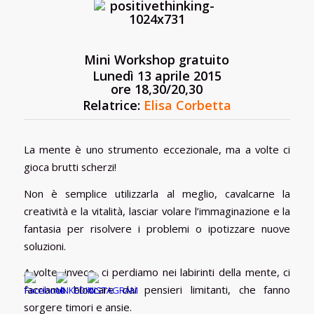
Mini Workshop gratuito
Lunedì 13 aprile 2015
ore 18,30/20,30
Relatrice:
Elisa Corbetta
La mente è uno strumento eccezionale, ma a volte ci
gioca brutti scherzi!
Non è semplice utilizzarla al meglio, cavalcarne la
creatività e la vitalità, lasciar volare l’immaginazione e la
fantasia per risolvere i problemi o ipotizzare nuove
soluzioni.
A volte, invece, ci perdiamo nei labirinti della mente, ci
facciamo bloccare dai pensieri limitanti, che fanno
sorgere timori e ansie.