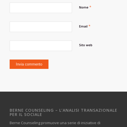
*
Nome
*
Email
Sito web
BERNE COUNSELING – L’ANALISI TRANSAZIONALE
PER IL SOCIALE
Berne Counseling promuove una serie di iniziative di