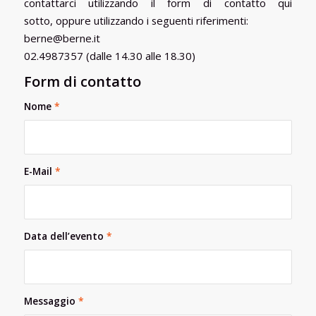
contattarci utilizzando il form di contatto qui
sotto, oppure utilizzando i seguenti riferimenti:
berne@berne.it
02.4987357 (dalle 14.30 alle 18.30)
Form di contatto
Nome
*
E-Mail
*
Data dell’evento
*
Messaggio
*