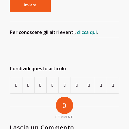
Per conoscere gli altri eventi,
clicca qui
.
Condividi questo articolo
0
COMMENTI
Lascia un Commento