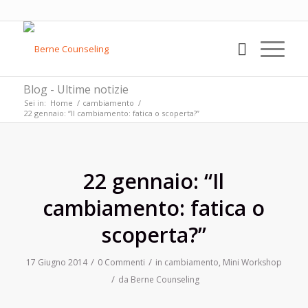
Blog - Ultime notizie
Sei in:
Home
/
cambiamento
/
22 gennaio: “Il cambiamento: fatica o scoperta?”
22 gennaio: “Il
cambiamento: fatica o
scoperta?”
/
/
17 Giugno 2014
0 Commenti
in
cambiamento
,
Mini Workshop
/
da
Berne Counseling