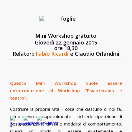
Mini Workshop gratuito
Giovedì 22 gennaio 2015
ore 18,30
Relatori:
Fabio R
i
cardi
e Claudio Orlandini
Questo Mini Workshop vuole essere
un’introduzione al Workshop “Psicoterapia e
teatro”.
Costruire la propria vita – cosa che ciascuno di noi fa,
più o meno consapevolmente – richiede ripetizione di
gesti, assunzione di stili e modalità di comportamento.
Quindi un modo di essere giustamente e