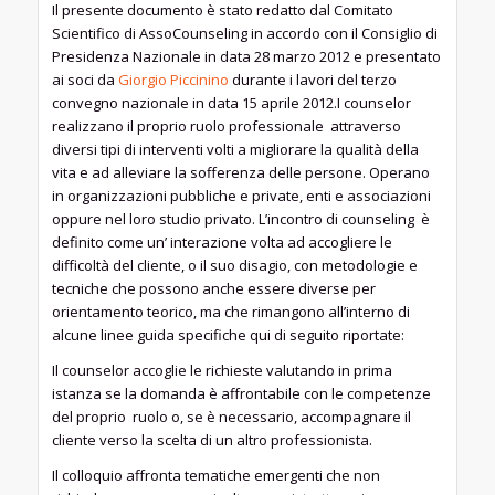
Il presente documento è stato redatto dal Comitato
Scientifico di AssoCounseling in accordo con il Consiglio di
Presidenza Nazionale in data 28 marzo 2012 e presentato
ai soci da
Giorgio Piccinino
durante i lavori del terzo
convegno nazionale in data 15 aprile 2012.I counselor
realizzano il proprio ruolo professionale attraverso
diversi tipi di interventi volti a migliorare la qualità della
vita e ad alleviare la sofferenza delle persone. Operano
in organizzazioni pubbliche e private, enti e associazioni
oppure nel loro studio privato. L’incontro di counseling è
definito come un’ interazione volta ad accogliere le
difficoltà del cliente, o il suo disagio, con metodologie e
tecniche che possono anche essere diverse per
orientamento teorico, ma che rimangono all’interno di
alcune linee guida specifiche qui di seguito riportate:
Il counselor accoglie le richieste valutando in prima
istanza se la domanda è affrontabile con le competenze
del proprio ruolo o, se è necessario, accompagnare il
cliente verso la scelta di un altro professionista.
Il colloquio affronta tematiche emergenti che non