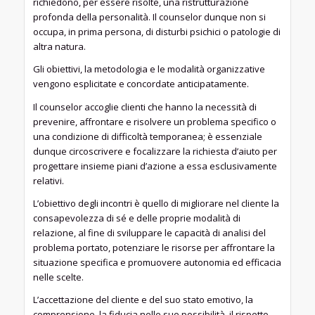
richiedono, per essere risolte, una ristrutturazione
profonda della personalità. Il counselor dunque non si
occupa, in prima persona, di disturbi psichici o patologie di
altra natura.
Gli obiettivi, la metodologia e le modalità organizzative
vengono esplicitate e concordate anticipatamente.
Il counselor accoglie clienti che hanno la necessità di
prevenire, affrontare e risolvere un problema specifico o
una condizione di difficoltà temporanea; è essenziale
dunque circoscrivere e focalizzare la richiesta d’aiuto per
progettare insieme piani d’azione a essa esclusivamente
relativi.
L’obiettivo degli incontri è quello di migliorare nel cliente la
consapevolezza di sé e delle proprie modalità di
relazione, al fine di sviluppare le capacità di analisi del
problema portato, potenziare le risorse per affrontare la
situazione specifica e promuovere autonomia ed efficacia
nelle scelte.
L’accettazione del cliente e del suo stato emotivo, la
comprensione, la fiducia nelle sue possibilità, il rispetto