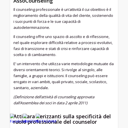
AssoCounseling
Il counseling professionale è un’attività il cui obiettivo è il
miglioramento della qualità di vita del cliente, sostenendo
i suoi punti di forza e le sue capacità di
autodeterminazione.
Il counseling offre uno spazio di ascolto e di riflessione,
nel quale esplorare difficoltà relative a processi evolutivi,
fasi di transizione e stati di crisi e rinforzare capacità di
scelta o di cambiamento.
E’ un intervento che utilizza varie metodologie mutuate da
diversi orientamenti teorici. Si rivolge al singolo, alle
famiglie, a gruppi e istituzioni. Il counseling può essere
erogato in vari ambiti, quali privato, sociale, scolastico,
sanitario, aziendale.
(Definizione dell’attività di counseling approvata
dall’Assemblea dei soci in data 2 aprile 2011)
Atti caratterizzanti sulla specificità del
ruolo professionale del counselor