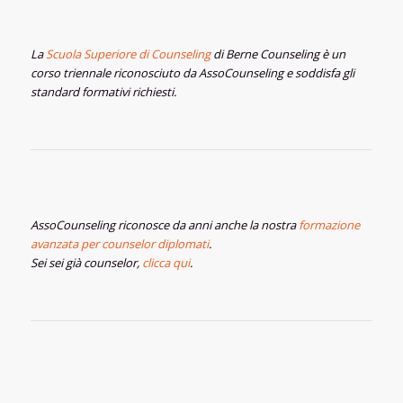
La
Scuola Superiore di Counseling
di Berne Counseling è un
corso triennale riconosciuto da AssoCounseling e soddisfa gli
standard formativi richiesti.
AssoCounseling riconosce da anni anche la nostra
formazione
avanzata per counselor diplomati
.
Sei sei già counselor,
clicca qui
.