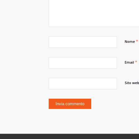
*
Nome
*
Email
Sito we