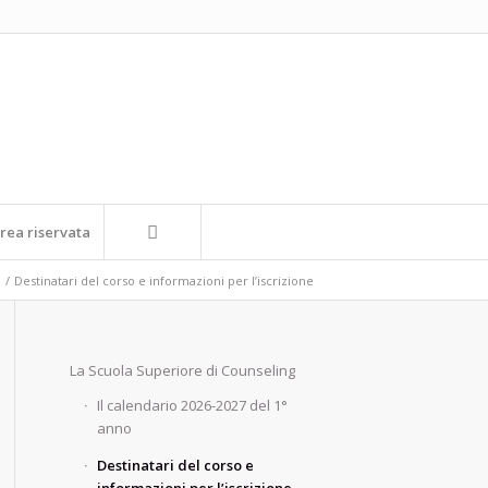
rea riservata
/
Destinatari del corso e informazioni per l’iscrizione
La Scuola Superiore di Counseling
Il calendario 2026-2027 del 1°
anno
Destinatari del corso e