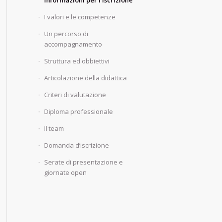
informazioni per l’iscrizione
I valori e le competenze
Un percorso di
accompagnamento
Struttura ed obbiettivi
Articolazione della didattica
Criteri di valutazione
Diploma professionale
Il team
Domanda d’iscrizione
Serate di presentazione e
giornate open