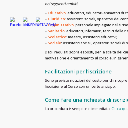
nei seguenti ambiti:
–
Educativo
: educatori, educatori-animatori di 
–
Giuridico
: assistenti sociali, operatori dei cen
–
Organizzativo
: personale impiegato nelle ri
–
Sanitario
: educatori, infermieri, tecnici della r
–
Scolastico
: maestri, assistenti educativi;
–
Sociale
: assistenti sociali, operatori sociali di
Dati i requisiti sopra esposti, per la scelta dei c
motivazione e orientamento al corso e, in gener
Facilitazioni per l’iscrizione
Sono previste riduzioni del costo per chi ricopr
l’iscrizione al Corso con un certo anticipo.
Come fare una richiesta di iscriz
La procedura è semplice e immediata.
Clicca qui