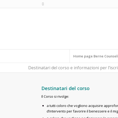
Home page Berne Counsel
Destinatari del corso e informazioni per l’iscr
Destinatari del corso
Il Corso si rivolge:
a tutti coloro che vogliono acquisire approf
d’intervento per favorire il benessere e il mi