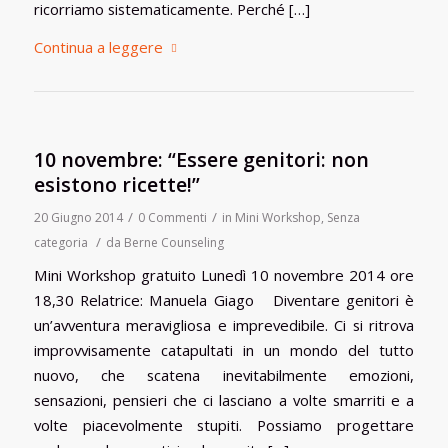
ricorriamo sistematicamente. Perché […]
Continua a leggere
10 novembre: “Essere genitori: non
esistono ricette!”
/
/
20 Giugno 2014
0 Commenti
in
Mini Workshop
,
Senza
/
categoria
da
Berne Counseling
Mini Workshop gratuito Lunedì 10 novembre 2014 ore
18,30 Relatrice: Manuela Giago Diventare genitori è
un’avventura meravigliosa e imprevedibile. Ci si ritrova
improvvisamente catapultati in un mondo del tutto
nuovo, che scatena inevitabilmente emozioni,
sensazioni, pensieri che ci lasciano a volte smarriti e a
volte piacevolmente stupiti. Possiamo progettare