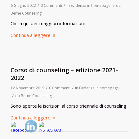
/
/
/
6 Giugno 2022
0 Commenti
in
Evidenza in homepage
da
Berne Counseling
Clicca qui per maggiori informazioni
Continua a leggere
Corso di counseling – edizione 2021-
2022
/
/
12 Novembre 2019
0 Commenti
in
Evidenza in homepage
/
da
Berne Counseling
Sono aperte le iscrizioni al corso triennale di counseling
Continua a leggere