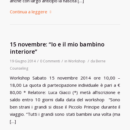
anche con largo anticipo la nascita […]
Continua a leggere
15 novembre: “Io e il mio bambino
interiore”
/
/
/
19 Giugno 2014
0 Commenti
in
Workshop
da
Berne
Counseling
Workshop Sabato 15 novembre 2014 ore 10,00 –
18,00 La quota di partecipazione individuale è pari a €
80,00 * Relatore: Luca Giacci (*) metà all’iscrizione e
saldo entro 10 giorni dalla data del workshop “Sono
ben strani i grandi si disse il Piccolo Principe durante il
viaggio. “Tutti i grandi sono stati bambini una volta (ma
[…]