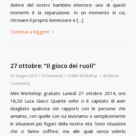
dolore del nostro bambino interiore: uno di questi
momenti è la separazione. In un momento in cui,
ritrovare il proprio benessere e […]
Continua a leggere
27 ottobre: “Il gioco dei ruoli”
/
/
/
21 Giugno 2014
0 Commenti
in
Mini Workshop
da
Berne
Counseling
Mini Workshop gratuito Lunedì 27 ottobre 2014, ore
18,30 Luca Giacci Quante volte ci è capitato di aver
sbagliato qualcosa nei rapporti con le persone che
amiamo, con quelle con cui lavoriamo o semplicemente
in situazioni più fugaci della nostra vita. Sono situazioni
che ci fanno soffrire, ma alle quali senza volerlo