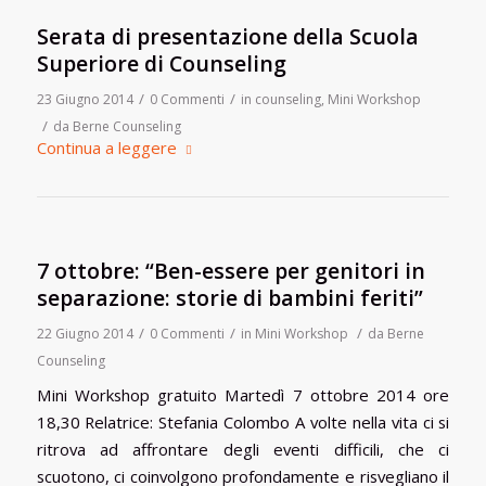
Serata di presentazione della Scuola
Superiore di Counseling
/
/
23 Giugno 2014
0 Commenti
in
counseling
,
Mini Workshop
/
da
Berne Counseling
Continua a leggere
7 ottobre: “Ben-essere per genitori in
separazione: storie di bambini feriti”
/
/
/
22 Giugno 2014
0 Commenti
in
Mini Workshop
da
Berne
Counseling
Mini Workshop gratuito Martedì 7 ottobre 2014 ore
18,30 Relatrice: Stefania Colombo A volte nella vita ci si
ritrova ad affrontare degli eventi difficili, che ci
scuotono, ci coinvolgono profondamente e risvegliano il